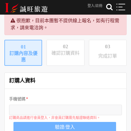
登入/註冊
很抱歉，目前本團暫不提供線上報名，如有行程需
求，請來電洽詢。
02
03
01
確認訂購資料
訂購內容及優
完成訂單
惠
訂購人資料
手機號碼
訂購商品請進行會員登入，非會員訂購需先驗證聯絡資料。
驗證/登入