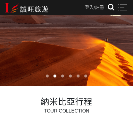
登入/註冊
往前
往後
納米比亞行程
TOUR COLLECTION