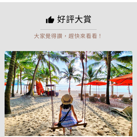
好評大賞
大家覺得讚，趕快來看看！