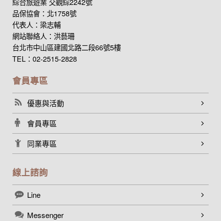
綜合旅遊業 交觀綜2242號
品保協會：北1758號
代表人：梁志輔
網站聯絡人：洪藝珊
台北市中山區建國北路二段66號5樓
TEL：02-2515-2828
會員專區
優惠與活動
會員專區
同業專區
線上諮詢
Line
Messenger