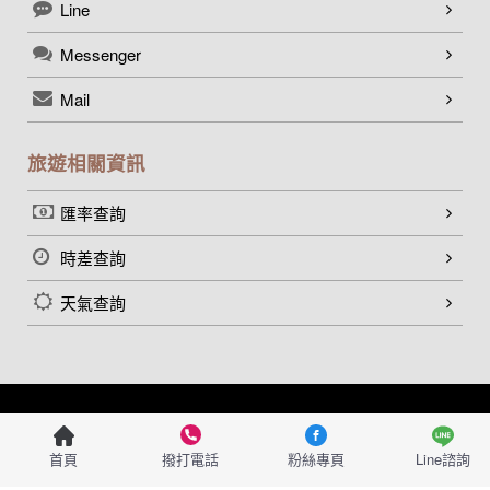
Line
Messenger
Mail
旅遊相關資訊
匯率查詢
時差查詢
天氣查詢
© Loyalty Travel Service Co., Ltd.
首頁
撥打電話
粉絲專頁
Line諮詢