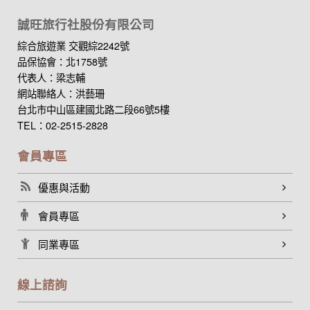
誠旺旅行社股份有限公司
綜合旅遊業 交觀綜2242號
品保協會：北1758號
代表人：梁志輔
網站聯絡人：洪藝珊
台北市中山區建國北路二段66號5樓
TEL：02-2515-2828
會員專區
優惠與活動
會員專區
同業專區
線上諮詢