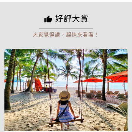
好評大賞
大家覺得讚，趕快來看看！