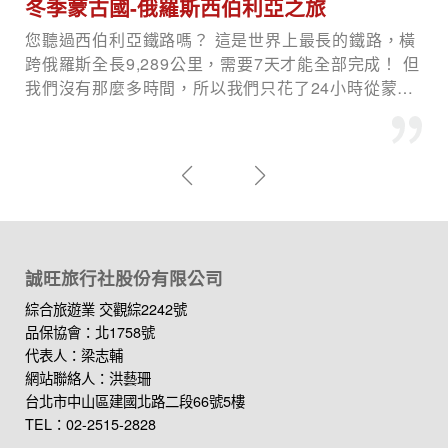
開箱沙壩夢幻山城最美五星級酒店
今天下午的重頭戲，那就是入住沙壩當地最高人氣的
五星級飯店，沙壩美憬閣穹頂酒店！光看封面圖就知
道多奢華！也只有跟到誠旺旅行社的北越團才有機會
入住這等高檔飯店，而沙壩美憬閣穹頂酒店，位於沙
壩市區中心地帶，讓你可以輕鬆探索周邊的自然風光
和當地文化。
誠旺旅行社股份有限公司
綜合旅遊業 交觀綜2242號
品保協會：北1758號
代表人：梁志輔
網站聯絡人：洪藝珊
台北市中山區建國北路二段66號5樓
TEL：02-2515-2828