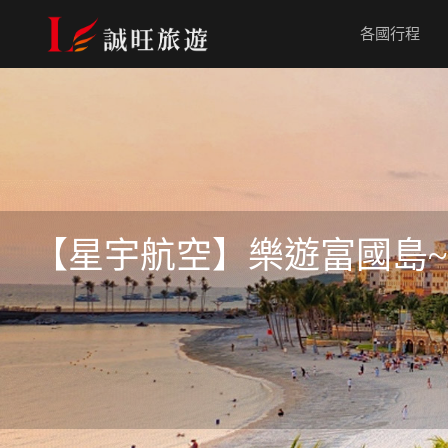
各國行程
【星宇航空】樂遊富國島~