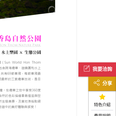
我要洽詢
分享
特色介紹
費用說明