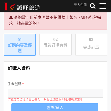
登入/註冊
很抱歉，目前本團暫不提供線上報名，如有行程需
求，請來電洽詢。
02
03
01
確認訂購資料
訂購內容及優
完成訂單
惠
訂購人資料
手機號碼
訂購商品請進行會員登入，非會員訂購需先驗證聯絡資料。
驗證/登入