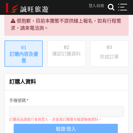
登入/註冊
很抱歉，目前本團暫不提供線上報名，如有行程需
求，請來電洽詢。
02
03
01
確認訂購資料
訂購內容及優
完成訂單
惠
訂購人資料
手機號碼
訂購商品請進行會員登入，非會員訂購需先驗證聯絡資料。
驗證/登入