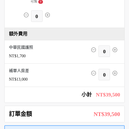
可售
0
0
額外費用
中華民國護照
0
NT$1,700
補單人房差
0
NT$13,000
小計
NT$39,500
訂單金額
NT$39,500