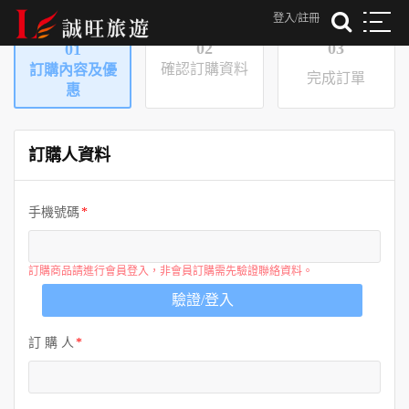
登入/註冊
02
03
01
確認訂購資料
訂購內容及優
完成訂單
惠
訂購人資料
手機號碼
訂購商品請進行會員登入，非會員訂購需先驗證聯絡資料。
驗證/登入
訂 購 人