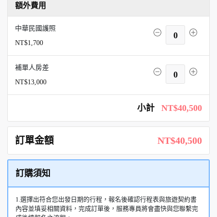
額外費用
中華民國護照
0
NT$1,700
補單人房差
0
NT$13,000
小計
NT$40,500
訂單金額
NT$40,500
訂購須知
1.選擇出符合您出發日期的行程，報名後確認行程表與旅遊契約書
內容並填妥相關資料，完成訂單後，服務專員將會盡快與您聯繫完