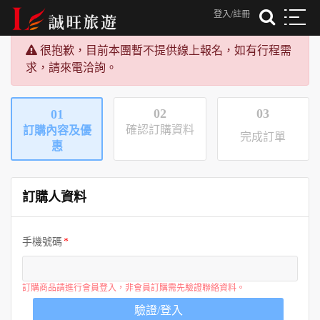
登入/註冊
很抱歉，目前本團暫不提供線上報名，如有行程需
求，請來電洽詢。
02
03
01
確認訂購資料
訂購內容及優
完成訂單
惠
訂購人資料
手機號碼
訂購商品請進行會員登入，非會員訂購需先驗證聯絡資料。
驗證/登入