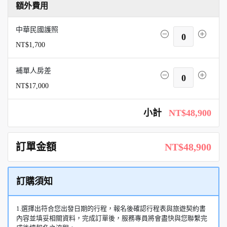
額外費用
中華民國護照
0
NT$1,700
補單人房差
0
NT$17,000
小計
NT$48,900
訂單金額
NT$48,900
訂購須知
1.選擇出符合您出發日期的行程，報名後確認行程表與旅遊契約書
內容並填妥相關資料，完成訂單後，服務專員將會盡快與您聯繫完