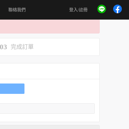
聯絡我們
登入/註冊
03
完成訂單