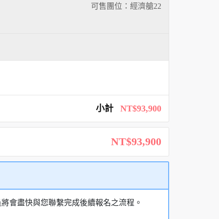
可售團位：經濟艙
22
小計
NT$93,900
NT$93,900
員將會盡快與您聯繫完成後續報名之流程。
。