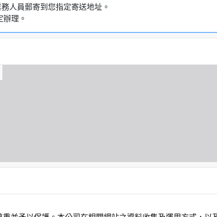
業務人員郵寄到您指定寄送地址。
定辦理。