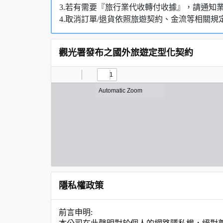
3.若有需要『旅行業代收轉付收據』，請通知
4.取消訂單/退貨依照旅遊契約、金流等相關規
觀光署發布之國外旅遊定型化契約
隱私權政策
前言申明: