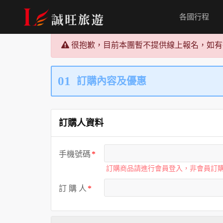
各國行程
很抱歉，目前本團暫不提供線上報名，如有
01
訂購內容及優惠
訂購人資料
手機號碼
訂購商品請進行會員登入，非會員訂
訂 購 人