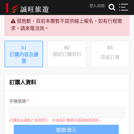
登入/註冊
很抱歉，目前本團暫不提供線上報名，如有行程需
求，請來電洽詢。
02
03
01
確認訂購資料
訂購內容及優
完成訂單
惠
訂購人資料
手機號碼
訂購商品請進行會員登入，非會員訂購需先驗證聯絡資料。
驗證/登入