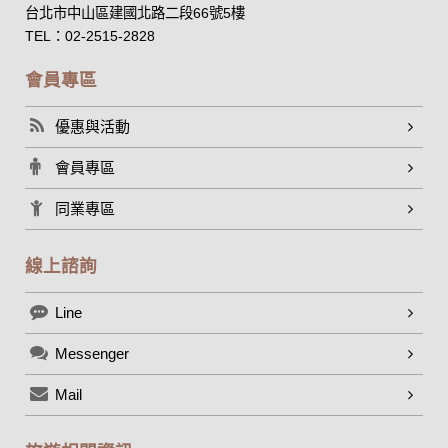
台北市中山區建國北路二段66號5樓
外，我們會視需要公佈統計數據及說明文字，但不涉及特定個
人之資料。
TEL：02-2515-2828
除非取得您的同意或其他法令之特別規定，本網站絕不會將您
的個人資料揭露予第三人或使用於蒐集目的以外之其他用途。
會員專區
在您於本網站註冊帳號、使用本網站相關產品、服務、活動或
贈獎時，本網站會收集您的個人識別資料，本網站也可以從商
優惠與活動
業夥伴處取得個人資料。
當客戶在本網站註冊時，我們會取得您的姓名、電話、住址、
會員專區
身份證字號、電子郵件、出生日期、性別、行業等相關資料，
當您註冊成功，並登入使用我們的服務後，我們即取得您的資
同業專區
料。註冊時，本網站取得您的姓名、電話、住址、身份證字
號、電子郵件、出生日期、性別、行業等相關資料，當您註冊
成功，並登入使用我們的服務後，本網站即取得您的資料。
線上諮詢
其他除了上述，會保留您在上網瀏覽或查詢時，伺服器自行產
生的相關記錄，包括您使用連線設備的 IP 位址、使用時間、使
Line
用的瀏覽器、瀏覽及點選資料紀錄等。本網站會對個別連線者
的瀏覽器予以標示，歸納使用者瀏覽器在本網站內部所瀏覽的
網頁，除非您願意告知您的個人資料，否則本網站不會也無法
Messenger
將此項記錄和您對應。請您注意，在本網站網刊登廣告之廠
商，或與連結本網站，也可能蒐集您個人的資料。對於您主動
Mail
提供的個人資訊，這些廣告廠商、或連結網站有其個別的私權
保護政策，其資料處理措施不適用本網站隱私權保護政策，本