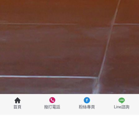
首頁
撥打電話
粉絲專頁
Line諮詢
活動與公告
卡友優惠
免費講座