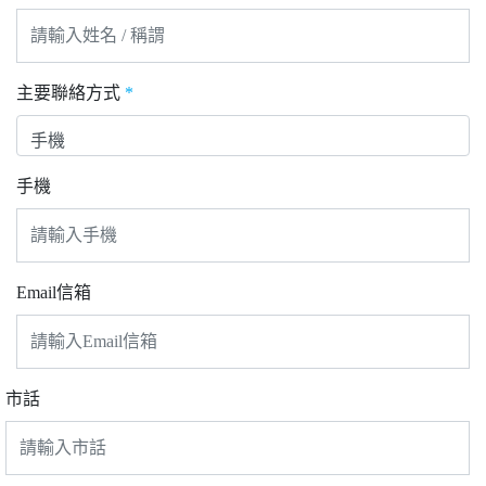
主要聯絡方式
*
手機
Email信箱
市話