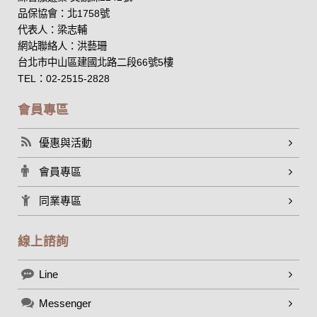
品保協會：北1758號
代表人：梁志輔
網站聯絡人：洪藝珊
台北市中山區建國北路二段66號5樓
TEL：02-2515-2828
會員專區
優惠與活動
會員專區
同業專區
線上諮詢
Line
Messenger