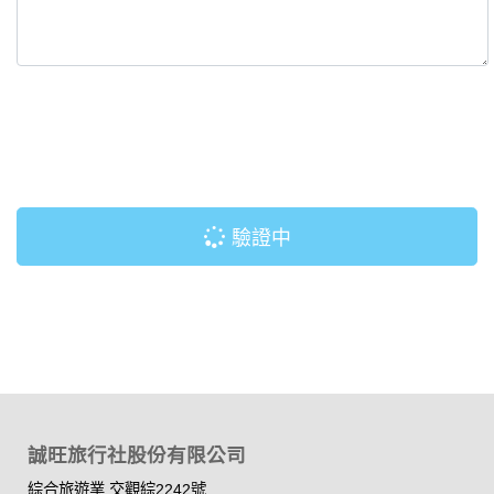
驗證中
誠旺旅行社股份有限公司
綜合旅遊業 交觀綜2242號