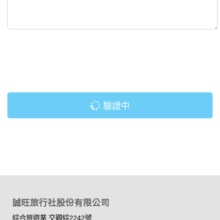
驗證中
誠旺旅行社股份有限公司
綜合旅遊業 交觀綜2242號