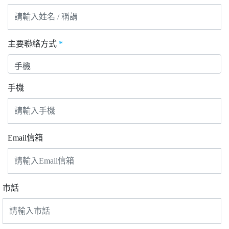
主要聯絡方式
*
手機
Email信箱
市話