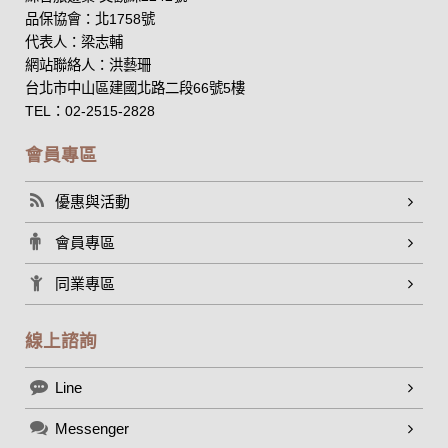
品保協會：北1758號
代表人：梁志輔
網站聯絡人：洪藝珊
台北市中山區建國北路二段66號5樓
TEL：02-2515-2828
會員專區
優惠與活動
會員專區
同業專區
線上諮詢
Line
Messenger