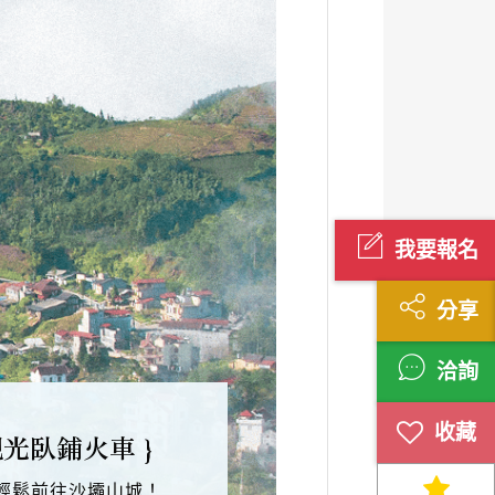
我要報名
分享
洽詢
觀光臥鋪火車 }
輕鬆前往沙壩山城！