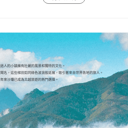
座迷人的小鎮擁有壯麗的風景和獨特的文化。
而聞名，這些梯田如同綠色波浪般延展，吸引著來自世界各地的旅人。
近年來沙壩已成為北越旅遊的熱門選擇。