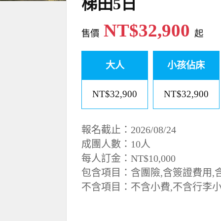
梯田5日
NT$32,900
售價
起
大人
小孩佔床
NT$32,900
NT$32,900
報名截止：2026/08/24
成團人數：10人
每人訂金：NT$10,000
包含項目：含團險,含簽證費用,
不含項目：不含小費,不含行李小