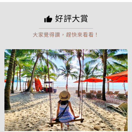
好評大賞
大家覺得讚，趕快來看看！