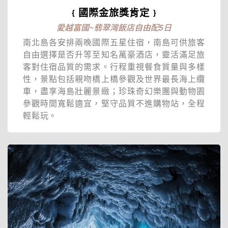
﹛國際金旅獎肯定﹜
愛越富國~翡翠灣飯店自由配5日
南北島各安排兩晚國際五星住宿，南島可供旅客
自由選擇是否升等至知名萬豪酒店，靈活滿足旅
客對住宿品質的需求。行程重視餐食質量與多樣
性，景點包括親吻橋上橋參觀及世界最長海上纜
車，盡享海島壯麗景緻；珍珠奇幻樂團與動物園
參觀時間寬鬆適宜，堅守品質不進購物站，全程
輕鬆玩。