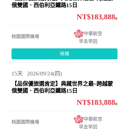
俄雙國．西伯利亞鐵路15日
NT$183,888
起
中華航空
桃園國際機場
早去早回
候補
15
天
2026/09/24(四)
【品保優旅選肯定】典藏世界之最~跨越蒙
俄雙國．西伯利亞鐵路15日
NT$183,888
起
中華航空
桃園國際機場
早去早回