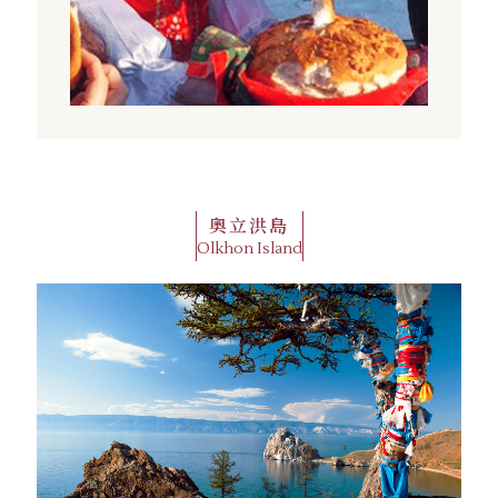
奧立洪島
Olkhon Island