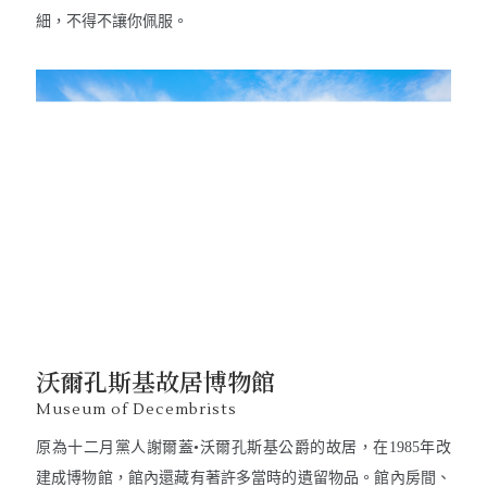
細，不得不讓你佩服。
沃爾孔斯基故居博物館
Museum of Decembrists
原為十二月黨人謝爾蓋•沃爾孔斯基公爵的故居，在1985年改
建成博物館，館內還藏有著許多當時的遺留物品。館內房間、