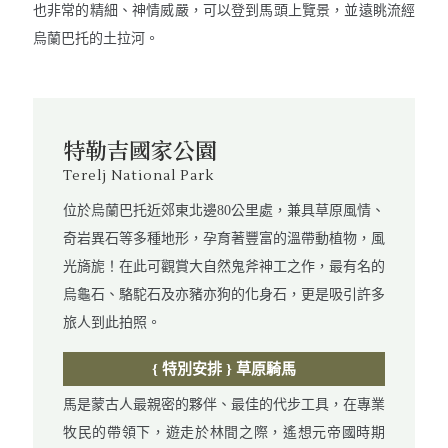
也非常的精細、神情威嚴，可以登到馬頭上覽景，並遠眺流經
烏蘭巴托的土拉河。