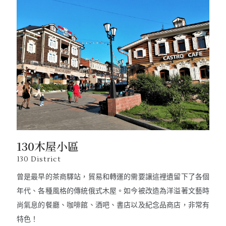
130木屋小區
130 District
曾是最早的茶商驛站，貿易和轉運的需要讓這裡遺留下了各個
年代、各種風格的傳統俄式木屋。如今被改造為洋溢著文藝時
尚氣息的餐廳、咖啡館、酒吧、書店以及紀念品商店，非常有
特色！