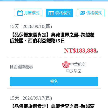
月曆模式
表格模式
價格模式
15
天
2026/09/10(四)
【品保優旅選肯定】典藏世界之最~跨越蒙
俄雙國．西伯利亞鐵路15日
NT$183,888
起
中華航空
桃園國際機場
早去早回
報名
15
天
2026/09/17(四)
【品保優旅選肯定】典藏世界之最~跨越蒙