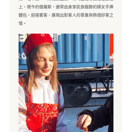
上，現今的俄羅斯，通常由身穿民族服飾的婦女手捧
麵包，迎接賓客，展現出對客人的尊重與熱情好客之
情。