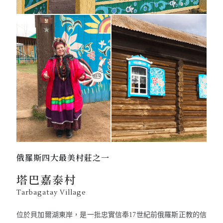
俄羅斯四大最美村莊之一
塔巴嘉泰村
Tarbagatay Village
位於貝加爾湖東岸，是一批忠實信奉17世紀前俄羅斯正教的信