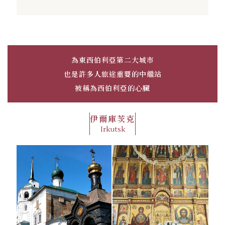
為東西伯利亞第二大城市
也是許多人旅途重要的中繼站
被稱為西伯利亞的心臟
伊爾庫茨克
Irkutsk