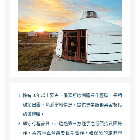
擁有10年以上蒙古、俄羅斯線團體操作經驗，長期
穩定出團，熟悉當地情況，提供專業服務與客製化
旅遊體驗。
堅守行程品質，非透過第三方經手之低價劣質團操
作，與當地直營業者長期合作，確保您的旅遊體