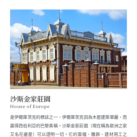
沙斯金家莊園
House of Europe
是伊爾庫茨克的標誌之一，伊爾庫茨克因為木屋建築華麗，而
贏得西伯利亞的巴黎美稱。沙斯金家莊園（現在稱為歐洲之家
又名花邊屋）可以證明一切。它的窗櫺、雕飾、建材用工之