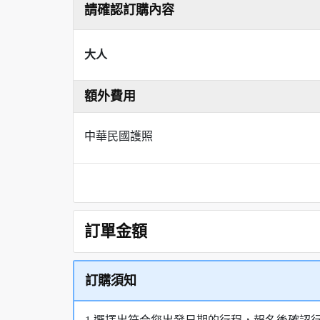
請確認訂購內容
大人
額外費用
中華民國護照
訂單金額
訂購須知