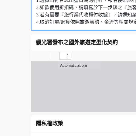
1.選擇出符合您出發日期的行程，報名後確
2.如欲使用折扣碼，請填寫於下一步驟之『旅
3.若有需要『旅行業代收轉付收據』，請通知
4.取消訂單/退貨依照旅遊契約、金流等相關規
觀光署發布之國外旅遊定型化契約
隱私權政策