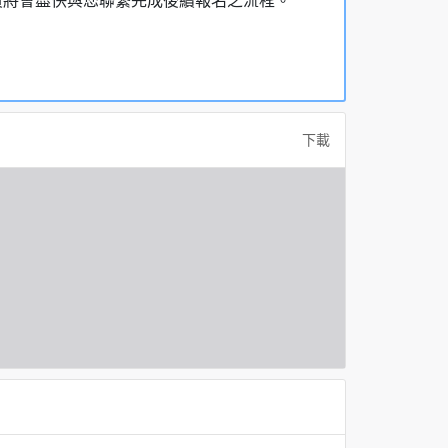
員將會盡快與您聯繫完成後續報名之流程。
。
下載