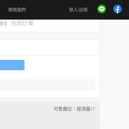
聯絡我們
登入/註冊
03
完成訂單
可售團位：經濟艙
17