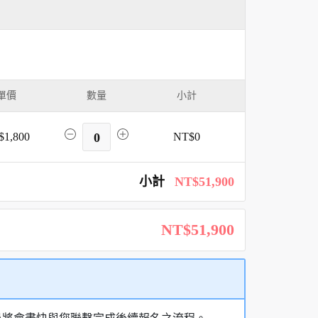
單價
數量
小計
$1,800
0
NT$0
小計
NT$51,900
NT$51,900