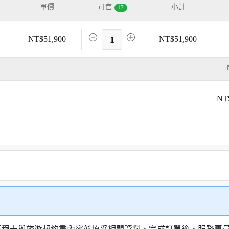
單價
可售
小計
17
NT$51,900
1
NT$51,900
NT