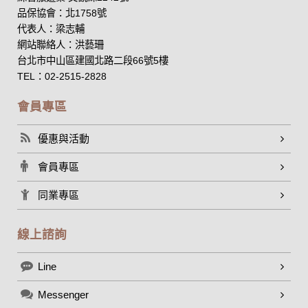
品保協會：北1758號
代表人：梁志輔
網站聯絡人：洪藝珊
台北市中山區建國北路二段66號5樓
TEL：02-2515-2828
會員專區
優惠與活動
會員專區
同業專區
線上諮詢
Line
Messenger