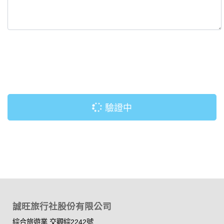
驗證中
誠旺旅行社股份有限公司
綜合旅遊業 交觀綜2242號