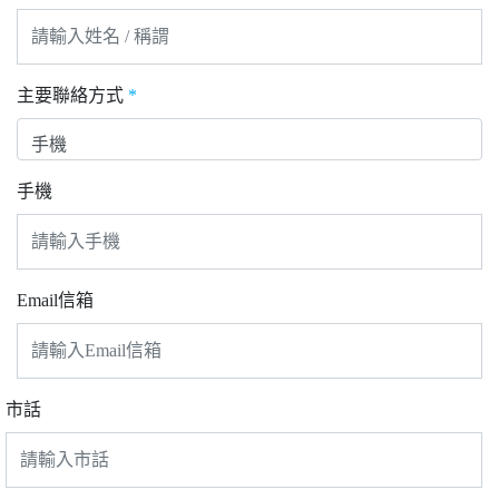
主要聯絡方式
*
手機
Email信箱
市話