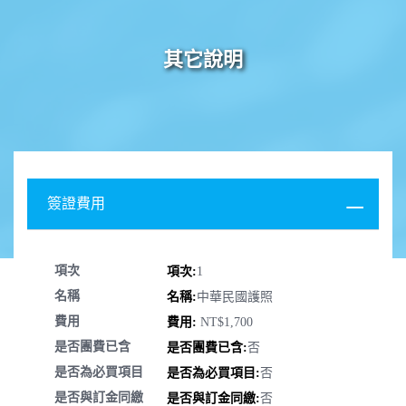
其它說明
簽證費用
項次
1
名稱
中華民國護照
費用
NT$1,700
是否團費已含
否
是否為必買項目
否
是否與訂金同繳
否