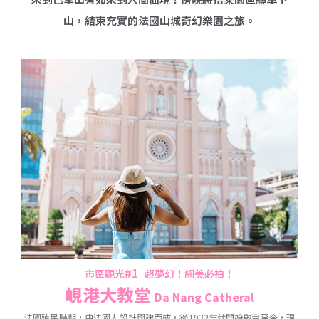
山，結束充實的法國山城奇幻樂園之旅。
#1
市區觀光
超夢幻！網美必拍！
峴港大教堂
Da Nang Catheral
法國殖民時期，由法國人設計興建而成，從1932年就開始啟用至今，現