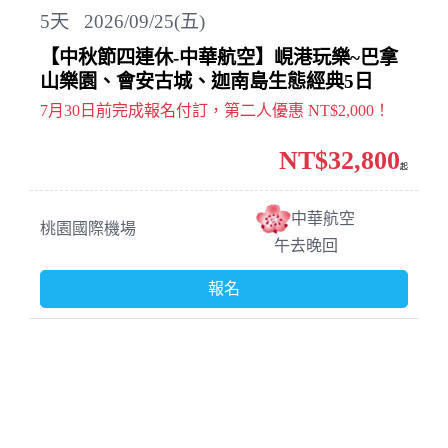
5
天
2026/09/25(五)
【中秋節四連休-中華航空】峴港玩樂~巴拿
山樂園、會安古城、迦南島生態經典5日
7月30日前完成報名付訂，第二人優惠 NT$2,000！
NT$32,800
起
中華航空
桃園國際機場
午去晚回
報名