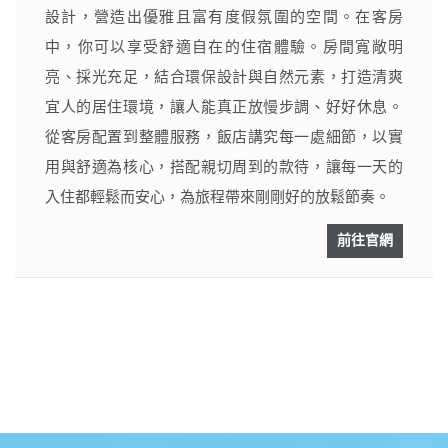
設計，營造出優雅且富有度假氛圍的空間。在客房
中，你可以享受舒適自在的住宿體驗。房間寬敞明
亮、採光充足，結合環保設計與自然元素，打造清爽
宜人的居住環境，讓人能真正放慢步調、好好休息。
從客房配置到整體服務，飯店講究每一處細節，以實
用與舒適為核心，搭配親切周到的款待，讓每一天的
入住都輕鬆而安心，為旅程帶來剛剛好的放鬆節奏。
前往官網