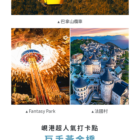
巴拿山纜車
Fantasy Park
法國村
峴港超人氣打卡點
巨手黃金橋