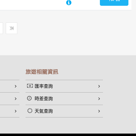
旅遊相關資訊
匯率查詢
時差查詢
天氣查詢