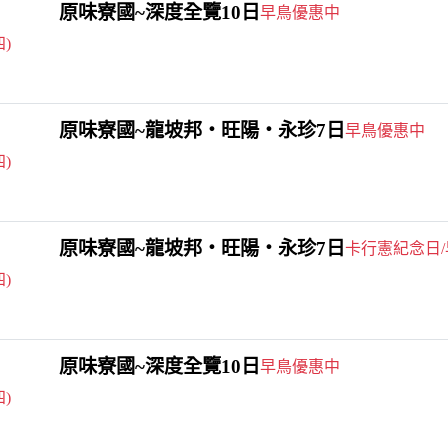
原味寮國~深度全覽10日
早鳥優惠中
四)
原味寮國~龍坡邦‧旺陽‧永珍7日
早鳥優惠中
四)
原味寮國~龍坡邦‧旺陽‧永珍7日
卡行憲紀念日
四)
原味寮國~深度全覽10日
早鳥優惠中
四)