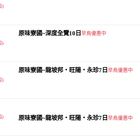
四)
原味寮國~深度全覽10日
早鳥優惠中
四)
原味寮國~龍坡邦‧旺陽‧永珍7日
早鳥優惠中
四)
四)
原味寮國~龍坡邦‧旺陽‧永珍7日
早鳥優惠中