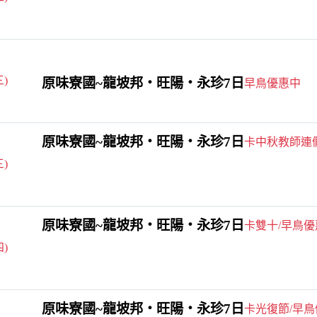
三)
原味寮國~龍坡邦‧旺陽‧永珍7日
早鳥優惠中
原味寮國~龍坡邦‧旺陽‧永珍7日
卡中秋教師連
三)
原味寮國~龍坡邦‧旺陽‧永珍7日
卡雙十/早鳥優
四)
原味寮國~龍坡邦‧旺陽‧永珍7日
卡光復節/早