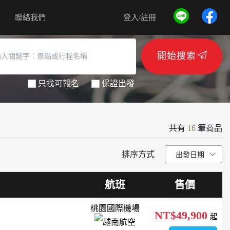
聯絡我們
登入/註冊
開始搜索
只找可報名
保證出發
共有
16
筆商品
排序方式
航班
售價
桃園國際機場
NT$49,900
起
越南航空