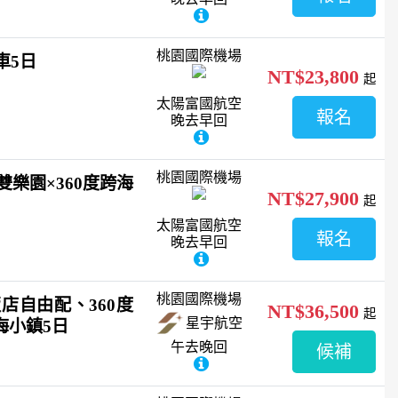
桃園國際機場
車5日
NT$23,800
起
太陽富國航空
報名
晚去早回
桃園國際機場
珍珠雙樂園×360度跨海
NT$27,900
起
太陽富國航空
報名
晚去早回
桃園國際機場
店自由配、360度
NT$36,500
起
星宇航空
海小鎮5日
午去晚回
候補