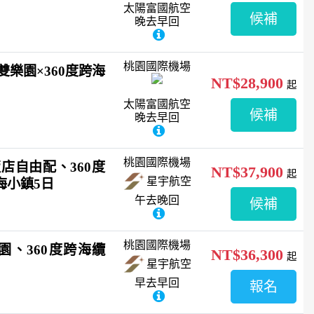
太陽富國航空
候補
晚去早回
桃園國際機場
珍珠雙樂園×360度跨海
NT$28,900
起
太陽富國航空
候補
晚去早回
桃園國際機場
店自由配、360度
NT$37,900
起
星宇航空
海小鎮5日
午去晚回
候補
桃園國際機場
園、360度跨海纜
NT$36,300
起
星宇航空
早去早回
報名