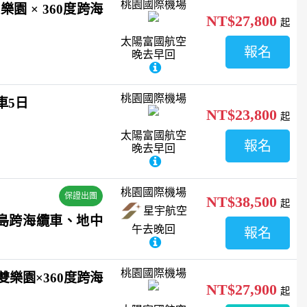
桃園國際機場
園 × 360度跨海
NT$27,800
起
太陽富國航空
報名
晚去早回
桃園國際機場
車5日
NT$23,800
起
太陽富國航空
報名
晚去早回
桃園國際機場
保證出團
NT$38,500
起
星宇航空
島跨海纜車、地中
午去晚回
報名
桃園國際機場
珍珠雙樂園×360度跨海
NT$27,900
起