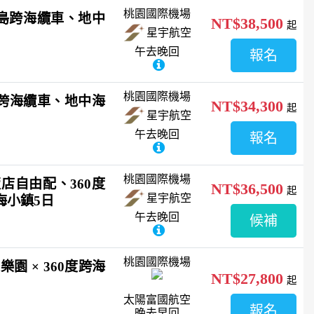
桃園國際機場
島跨海纜車、地中
NT$38,500
起
星宇航空
午去晚回
報名
桃園國際機場
樂園、跨海纜車、地中海
NT$34,300
起
星宇航空
午去晚回
報名
桃園國際機場
店自由配、360度
NT$36,500
起
星宇航空
海小鎮5日
午去晚回
候補
桃園國際機場
園 × 360度跨海
NT$27,800
起
太陽富國航空
報名
晚去早回