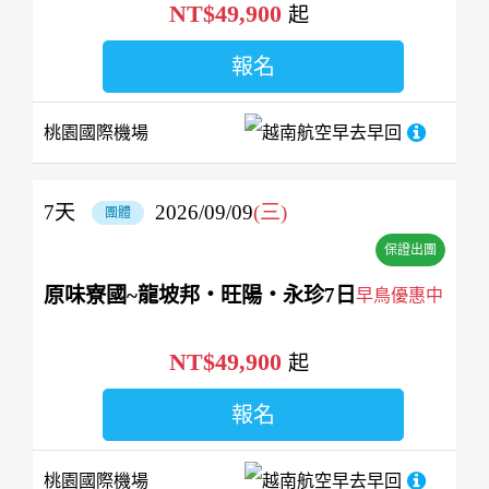
NT$49,900
起
報名
桃園國際機場
越南航空
早去早回
7
天
2026/09/09
(三)
團體
保證出團
原味寮國~龍坡邦‧旺陽‧永珍7日
早鳥優惠中
NT$49,900
起
報名
桃園國際機場
越南航空
早去早回