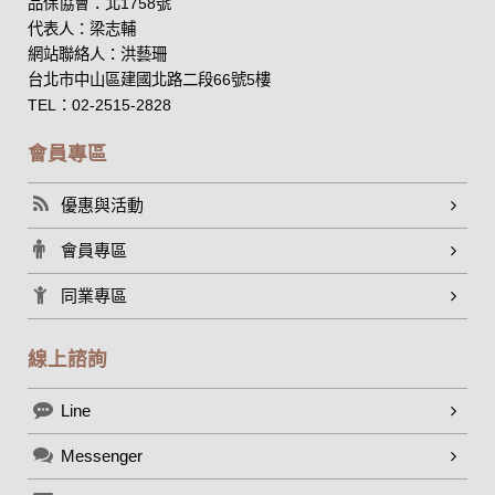
品保協會：北1758號
代表人：梁志輔
網站聯絡人：洪藝珊
台北市中山區建國北路二段66號5樓
TEL：02-2515-2828
會員專區
優惠與活動
會員專區
同業專區
線上諮詢
Line
Messenger