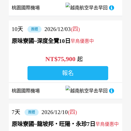
桃園國際機場
越南航空
早去早回
10
天
2026/12/03
(四)
團體
原味寮國~深度全覽10日
早鳥優惠中
NT$75,900
起
報名
桃園國際機場
越南航空
早去早回
7
天
2026/12/10
(四)
團體
原味寮國~龍坡邦‧旺陽‧永珍7日
早鳥優惠中