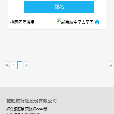
報名
桃園國際機場
越南航空
早去早回
1
誠旺旅行社股份有限公司
綜合旅遊業 交觀綜2242號