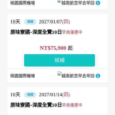
桃園國際機場
越南航空
早去早回
10
天
2027/01/07
(四)
團體
原味寮國~深度全覽10日
早鳥優惠中
NT$75,900
起
候補
桃園國際機場
越南航空
早去早回
10
天
2027/01/14
(四)
團體
原味寮國~深度全覽10日
早鳥優惠中