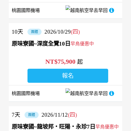
桃園國際機場
越南航空
早去早回
10
天
2026/10/29
(四)
團體
原味寮國~深度全覽10日
早鳥優惠中
NT$75,900
起
報名
桃園國際機場
越南航空
早去早回
7
天
2026/11/12
(四)
團體
原味寮國~龍坡邦‧旺陽‧永珍7日
早鳥優惠中