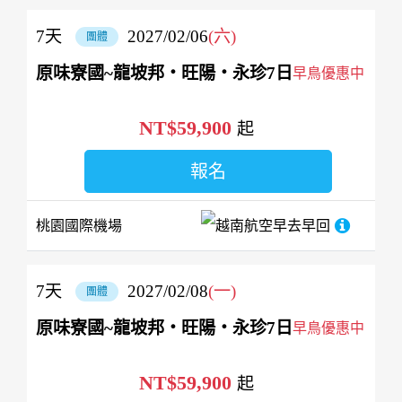
7
天
2027/02/06
(六)
團體
原味寮國~龍坡邦‧旺陽‧永珍7日
早鳥優惠中
NT$59,900
起
報名
桃園國際機場
越南航空
早去早回
7
天
2027/02/08
(一)
團體
原味寮國~龍坡邦‧旺陽‧永珍7日
早鳥優惠中
NT$59,900
起