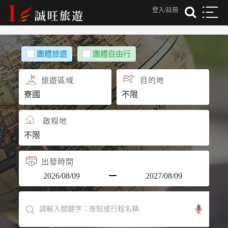
登入/註冊
團體旅遊
團體自由行
旅遊區域
目的地
啟程地
出發時間