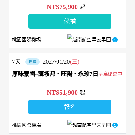
NT$75,900
起
候補
桃園國際機場
越南航空
早去早回
7
天
2027/01/20
(三)
團體
原味寮國~龍坡邦‧旺陽‧永珍7日
早鳥優惠中
NT$51,900
起
報名
桃園國際機場
越南航空
早去早回