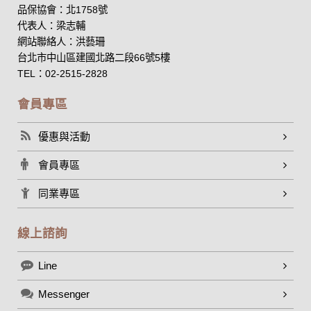
品保協會：北1758號
代表人：梁志輔
網站聯絡人：洪藝珊
台北市中山區建國北路二段66號5樓
TEL：02-2515-2828
會員專區
優惠與活動
會員專區
同業專區
線上諮詢
Line
Messenger