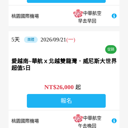
中華航空
桃園國際機場
早去早回
5
天
2026/09/21
(一)
團體
促銷
愛越南~華航ｘ北越雙龍灣．威尼斯大世界
超值5日
NT$26,000
起
報名
中華航空
桃園國際機場
午去晚回