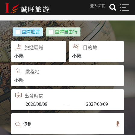
登入/註冊
團體旅遊
團體自由行
旅遊區域
目的地
啟程地
出發時間