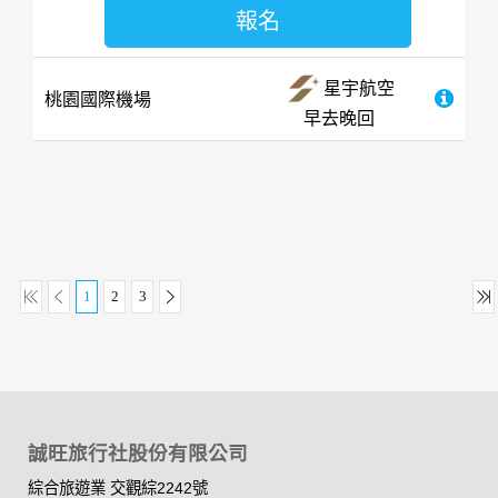
報名
星宇航空
桃園國際機場
早去晚回
1
2
3
誠旺旅行社股份有限公司
綜合旅遊業 交觀綜2242號